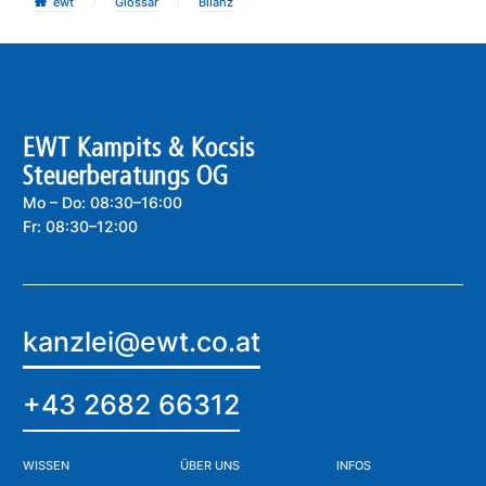
/
/
ewt
Glossar
Bilanz
EWT Kampits & Kocsis
Steuerberatungs OG
Mo – Do: 08:30–16:00
Fr: 08:30–12:00
kanzlei@ewt.co.at
+43 2682 66312
WISSEN
ÜBER UNS
INFOS