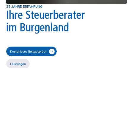
35 JAHRE ERFAHRUNG
Ihre Steuerberater
im Burgenland
Kostenloses Erstgespräch
Leistungen
Wir sind eine der führenden