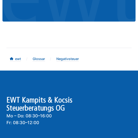
/
/
ewt
Glossar
Negativsteuer
EWT Kampits & Kocsis
Steuerberatungs OG
Mo – Do: 08:30–16:00
Fr: 08:30–12:00