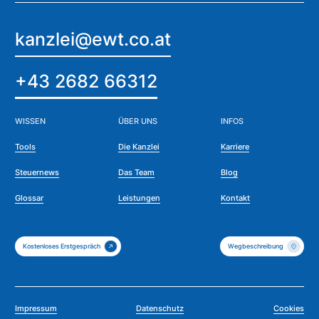
kanzlei@ewt.co.at
+43 2682 66312
WISSEN
ÜBER UNS
INFOS
Tools
Die Kanzlei
Karriere
Steuernews
Das Team
Blog
Glossar
Leistungen
Kontakt
Kostenloses Erstgespräch
Wegbeschreibung
Impressum
Datenschutz
Cookies