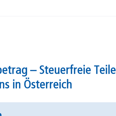
betrag – Steuerfreie Teil
s in Österreich
n