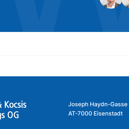
 Kocsis
Joseph Haydn-Gasse
AT-7000 Eisenstadt
gs OG