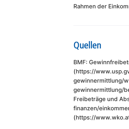
Rahmen der Einkom
Quellen
BMF: Gewinnfreibet
(https://www.usp.gv
gewinnermittlung/we
gewinnermittlung/b
Freibeträge und Ab
finanzen/einkommen
(https://www.wko.a