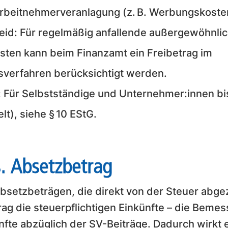
Arbeitnehmerveranlagung (z. B. Werbungskoste
eid: Für regelmäßig anfallende außergewöhnli
ten kann beim Finanzamt ein Freibetrag im
verfahren berücksichtigt werden.
 Für Selbstständige und Unternehmer:innen bi
t), siehe § 10 EStG.
s. Absetzbetrag
bsetzbeträgen, die direkt von der Steuer abg
rag die steuerpflichtigen Einkünfte – die Beme
nfte abzüglich der SV-Beiträge. Dadurch wirkt er