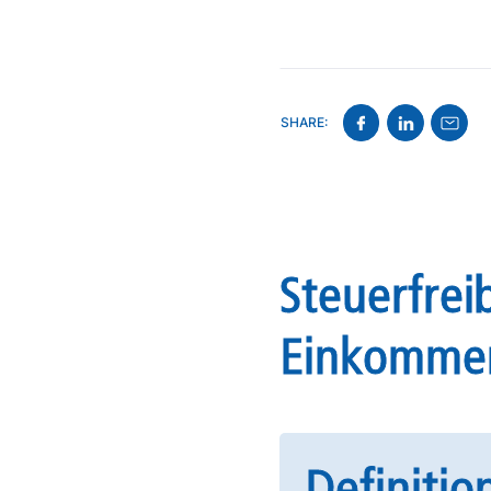
SHARE:
Steuerfrei
Einkommen
Definitio