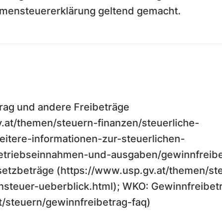
mensteuererklärung geltend gemacht.
rag und andere Freibeträge
.at/themen/steuern-finanzen/steuerliche-
itere-informationen-zur-steuerlichen-
etriebseinnahmen-und-ausgaben/gewinnfreibet
setzbeträge (https://www.usp.gv.at/themen/st
steuer-ueberblick.html); WKO: Gewinnfreibet
t/steuern/gewinnfreibetrag-faq)