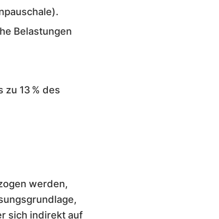
npauschale).
che Belastungen
s zu 13 % des
ezogen werden,
ssungsgrundlage,
 sich indirekt auf