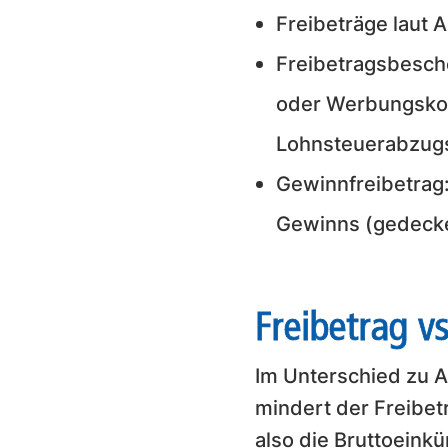
Freibeträge laut 
Freibetragsbesch
oder Werbungskos
Lohnsteuerabzugs
Gewinnfreibetrag:
Gewinns (gedeckel
Freibetrag v
Im Unterschied zu A
mindert der Freibet
also die Bruttoeinkü