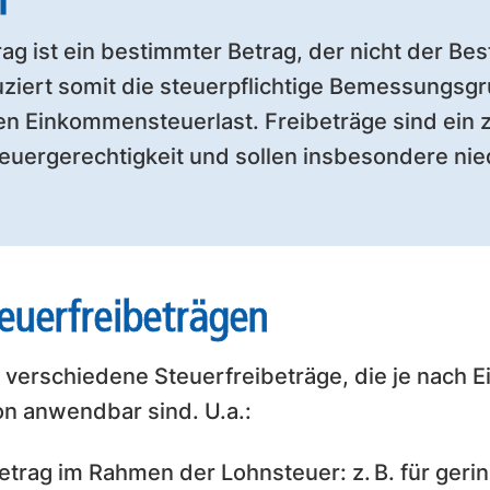
rag ist ein bestimmter Betrag, der nicht der Be
duziert somit die steuerpflichtige Bemessungsg
en Einkommensteuerlast. Freibeträge sind ein 
teuergerechtigkeit und sollen insbesondere n
euerfreibeträgen
es verschiedene Steuerfreibeträge, die je nach
on anwendbar sind. U.a.:
etrag im Rahmen der Lohnsteuer: z. B. für gerin