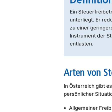
Ein Steuerfreibet
unterliegt. Er re
zu einer geringer
Instrument der S
entlasten.
Arten von St
In Österreich gibt 
persönlicher Situati
Allgemeiner Freib