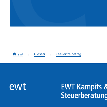
/
Glossar
/
Steuerfreibetrag
ewt
EWT Kampits &
Steuerberatun