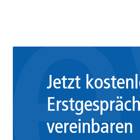
Jetzt kosten
Erstgespräc
vereinbaren