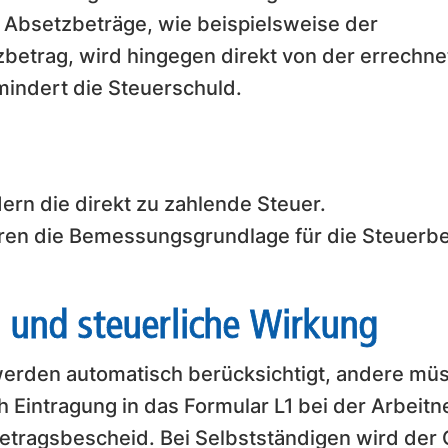
 Absetzbeträge, wie beispielsweise der
zbetrag, wird hingegen direkt von der errechn
indert die Steuerschuld.
rn die direkt zu zahlende Steuer.
eren die Bemessungsgrundlage für die Steuerb
 und steuerliche Wirkung
werden automatisch berücksichtigt, andere müs
 Eintragung in das Formular L1 bei der Arbei
etragsbescheid. Bei Selbstständigen wird der