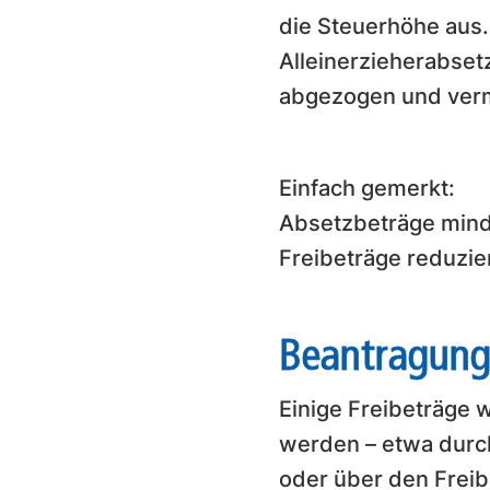
die Steuerhöhe aus.
Alleinerzieherabset
abgezogen und verm
Einfach gemerkt:
Absetzbeträge minde
Freibeträge reduzi
Beantragung
Einige Freibeträge 
werden – etwa durch
oder über den Freib