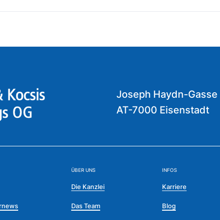
 Kocsis
Joseph Haydn-Gasse
AT-7000 Eisenstadt
gs OG
ÜBER UNS
INFOS
Die Kanzlei
Karriere
rnews
Das Team
Blog