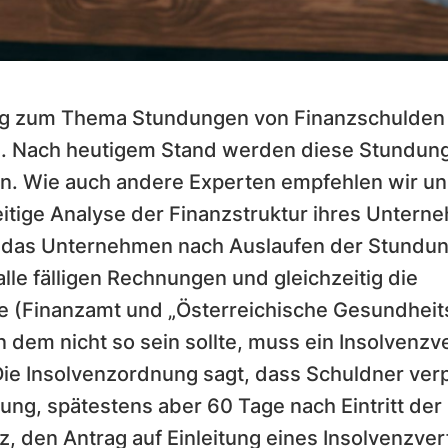
tung zum Thema Stundungen von Finanzschulden
ie. Nach heutigem Stand werden diese Stundun
n. Wie auch andere Experten empfehlen wir u
itige Analyse der Finanzstruktur ihres Untern
ob das Unternehmen nach Auslaufen der Stundun
alle fälligen Rechnungen und gleichzeitig die
e (Finanzamt und „Österreichische Gesundheit
 dem nicht so sein sollte, muss ein Insolvenzv
ie Insolvenzordnung sagt, dass Schuldner verp
ung, spätestens aber 60 Tage nach Eintritt der
z, den Antrag auf Einleitung eines Insolvenzve