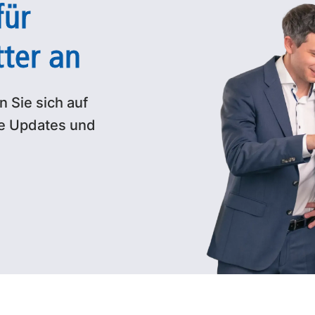
für
ter an
 Sie sich auf
de Updates und