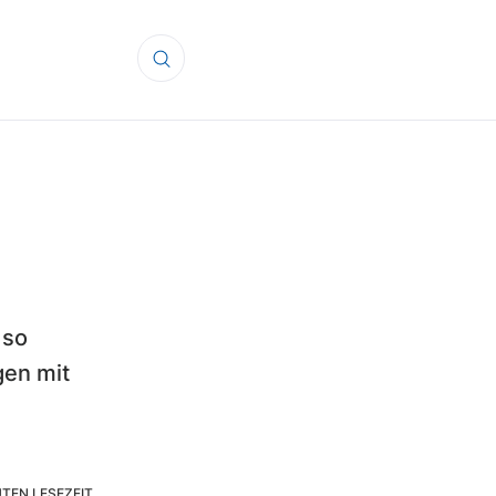
 so
gen mit
TEN LESEZEIT