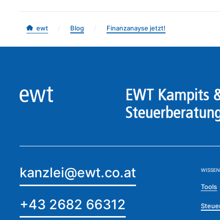
/
Blog
/
Finanzanayse jetzt!
ewt
EWT Kampits &
Steuerberatun
kanzlei@ewt.co.at
WISSEN
Tools
+43 2682 66312
Steue