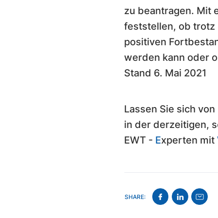
zu beantragen. Mit
feststellen, ob tro
positiven Fortbest
werden kann oder ob
Stand 6. Mai 2021
Lassen Sie sich vo
in der derzeitigen,
EWT -
E
xperten mit
SHARE: