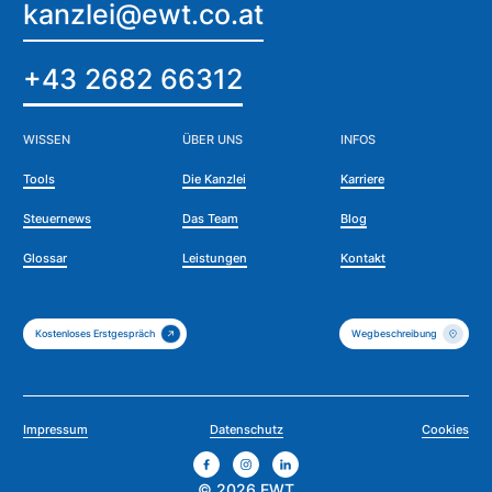
kanzlei@ewt.co.at
+43 2682 66312
WISSEN
ÜBER UNS
INFOS
Tools
Die Kanzlei
Karriere
Steuernews
Das Team
Blog
Glossar
Leistungen
Kontakt
Kostenloses Erstgespräch
Wegbeschreibung
Impressum
Datenschutz
Cookies
©
2026
EWT