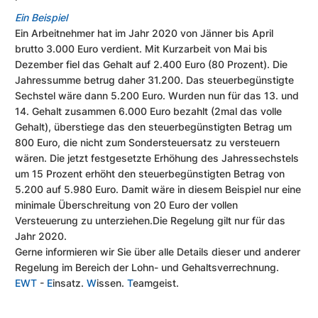
Ein Beispiel
Ein Arbeitnehmer hat im Jahr 2020 von Jänner bis April
brutto 3.000 Euro verdient. Mit Kurzarbeit von Mai bis
Dezember fiel das Gehalt auf 2.400 Euro (80 Prozent). Die
Jahressumme betrug daher 31.200. Das steuerbegünstigte
Sechstel wäre dann 5.200 Euro. Wurden nun für das 13. und
14. Gehalt zusammen 6.000 Euro bezahlt (2mal das volle
Gehalt), überstiege das den steuerbegünstigten Betrag um
800 Euro, die nicht zum Sondersteuersatz zu versteuern
wären. Die jetzt festgesetzte Erhöhung des Jahressechstels
um 15 Prozent erhöht den steuerbegünstigten Betrag von
5.200 auf 5.980 Euro. Damit wäre in diesem Beispiel nur eine
minimale Überschreitung von 20 Euro der vollen
Versteuerung zu unterziehen.Die Regelung gilt nur für das
Jahr 2020.
Gerne informieren wir Sie über alle Details dieser und anderer
Regelung im Bereich der Lohn- und Gehaltsverrechnung.
EWT
-
E
insatz.
W
issen.
T
eamgeist.