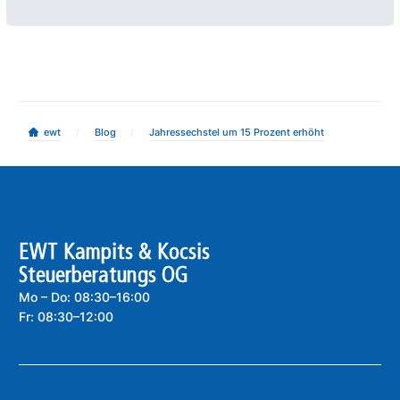
/
/
ewt
Blog
Jahressechstel um 15 Prozent erhöht
EWT Kampits & Kocsis
Steuerberatungs OG
Mo – Do: 08:30–16:00
Fr: 08:30–12:00