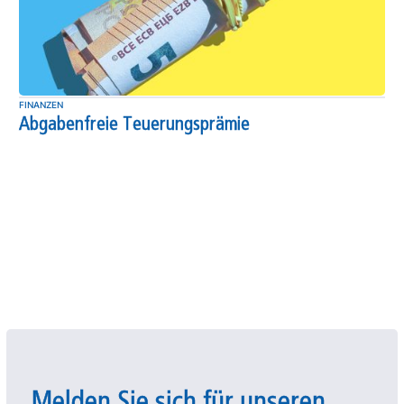
FINANZEN
Abgabenfreie Teuerungsprämie
Melden Sie sich für unseren